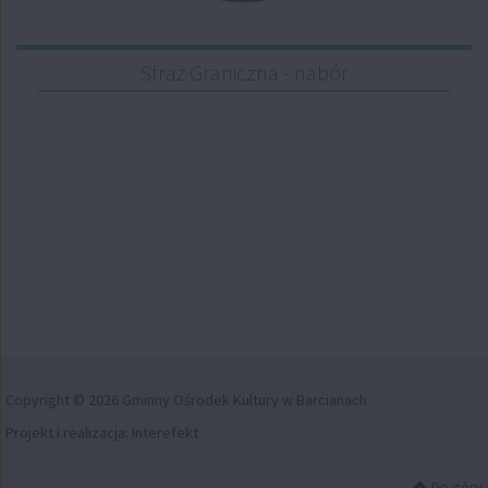
Straż Graniczna - nabór
Copyright © 2026 Gminny Ośrodek Kultury w Barcianach
Projekt i realizacja:
Interefekt
Do góry