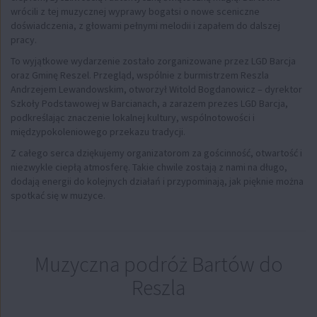
wrócili z tej muzycznej wyprawy bogatsi o nowe sceniczne
doświadczenia, z głowami pełnymi melodii i zapałem do dalszej
pracy.
To wyjątkowe wydarzenie zostało zorganizowane przez LGD Barcja
oraz Gminę Reszel. Przegląd, wspólnie z burmistrzem Reszla
Andrzejem Lewandowskim, otworzył Witold Bogdanowicz – dyrektor
Szkoły Podstawowej w Barcianach, a zarazem prezes LGD Barcja,
podkreślając znaczenie lokalnej kultury, wspólnotowości i
międzypokoleniowego przekazu tradycji.
Z całego serca dziękujemy organizatorom za gościnność, otwartość i
niezwykle ciepłą atmosferę. Takie chwile zostają z nami na długo,
dodają energii do kolejnych działań i przypominają, jak pięknie można
spotkać się w muzyce.
Muzyczna podróż Bartów do
Reszla