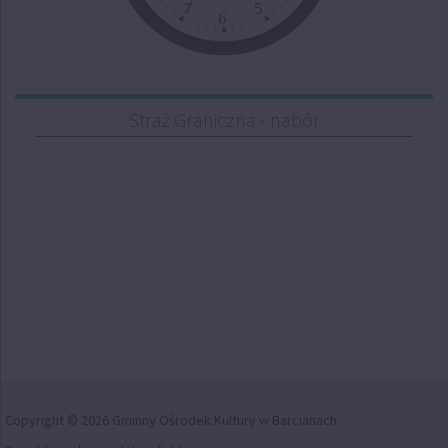
7
5
6
Straż Graniczna - nabór
Copyright © 2026 Gminny Ośrodek Kultury w Barcianach