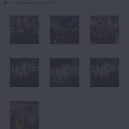
Utworzono dnia 02.02.2026, 15:10