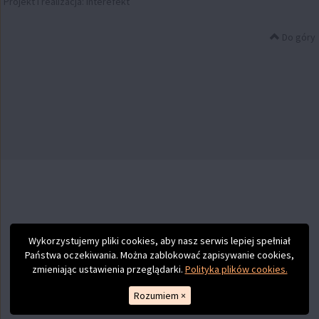
Projekt i realizacja:
Interefekt
Do góry
Wykorzystujemy pliki cookies, aby nasz serwis lepiej spełniał
Państwa oczekiwania. Można zablokować zapisywanie cookies,
zmieniając ustawienia przeglądarki.
Polityka plików cookies.
Rozumiem
×