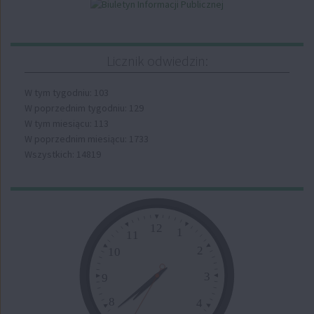
Licznik odwiedzin:
W tym tygodniu: 103
W poprzednim tygodniu: 129
W tym miesiącu: 113
W poprzednim miesiącu: 1733
Wszystkich: 14819
Zegar
12
1
11
2
10
3
9
8
4