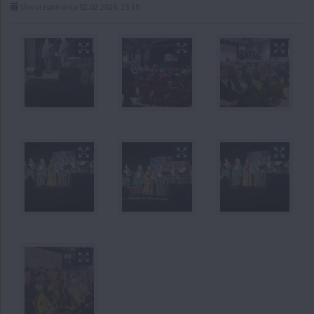
Utworzono dnia 02.02.2026, 15:10