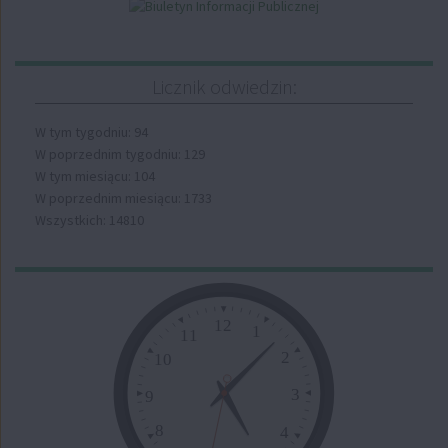
Licznik odwiedzin:
W tym tygodniu: 94
W poprzednim tygodniu: 129
W tym miesiącu: 104
W poprzednim miesiącu: 1733
Wszystkich: 14810
Zegar
12
1
11
2
10
3
9
8
4