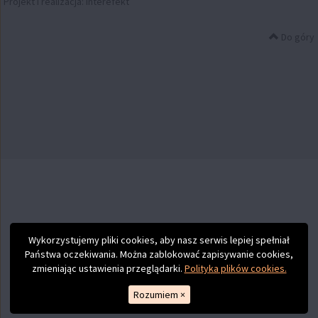
Projekt i realizacja:
Interefekt
Do góry
Wykorzystujemy pliki cookies, aby nasz serwis lepiej spełniał
Państwa oczekiwania. Można zablokować zapisywanie cookies,
zmieniając ustawienia przeglądarki.
Polityka plików cookies.
Rozumiem
×