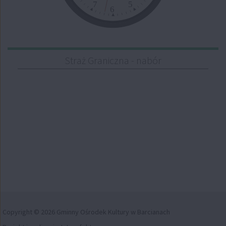
7
5
6
Straż Graniczna - nabór
Copyright © 2026 Gminny Ośrodek Kultury w Barcianach