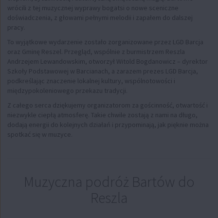
wrócili z tej muzycznej wyprawy bogatsi o nowe sceniczne
doświadczenia, z głowami pełnymi melodii i zapałem do dalszej
pracy.
To wyjątkowe wydarzenie zostało zorganizowane przez LGD Barcja
oraz Gminę Reszel. Przegląd, wspólnie z burmistrzem Reszla
Andrzejem Lewandowskim, otworzył Witold Bogdanowicz – dyrektor
Szkoły Podstawowej w Barcianach, a zarazem prezes LGD Barcja,
podkreślając znaczenie lokalnej kultury, wspólnotowości i
międzypokoleniowego przekazu tradycji.
Z całego serca dziękujemy organizatorom za gościnność, otwartość i
niezwykle ciepłą atmosferę. Takie chwile zostają z nami na długo,
dodają energii do kolejnych działań i przypominają, jak pięknie można
spotkać się w muzyce.
Muzyczna podróż Bartów do
Reszla