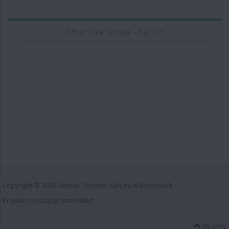
Straż Graniczna - nabór
Copyright © 2026 Gminny Ośrodek Kultury w Barcianach
Projekt i realizacja:
Interefekt
Do góry