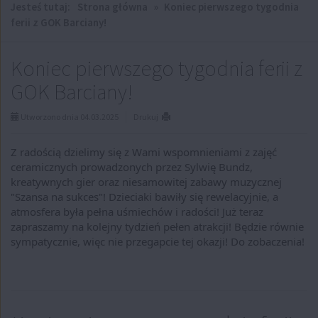
Jesteś tutaj:
Strona główna
»
Koniec pierwszego tygodnia
ferii z GOK Barciany!
Koniec pierwszego tygodnia ferii z
GOK Barciany!
Utworzono dnia 04.03.2025
Drukuj
Z radością dzielimy się z Wami wspomnieniami z zajęć
ceramicznych prowadzonych przez Sylwię Bundz,
kreatywnych gier oraz niesamowitej zabawy muzycznej
"Szansa na sukces"!
Dzieciaki bawiły się rewelacyjnie, a
atmosfera była pełna uśmiechów i radości!
Już teraz
zapraszamy na kolejny tydzień pełen atrakcji! Będzie równie
sympatycznie, więc nie przegapcie tej okazji!
Do zobaczenia!