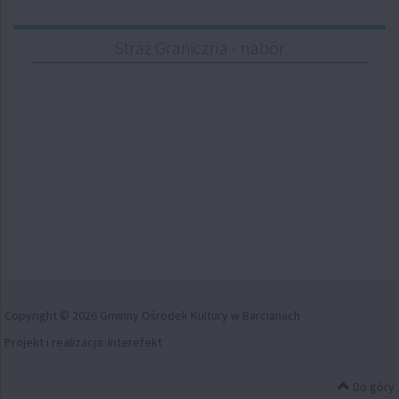
Straż Graniczna - nabór
Copyright © 2026 Gminny Ośrodek Kultury w Barcianach
Projekt i realizacja:
Interefekt
Do góry