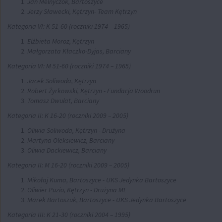
Jan Melnyczok, Bartoszyce
Jerzy Sławecki, Kętrzyn- Team Kętrzyn
Kategoria VI: K 51-60 (roczniki 1974 – 1965)
Elżbieta Moroz, Kętrzyn
Małgorzata Kłaczko-Dyjas, Barciany
Kategoria VI: M 51-60 (roczniki 1974 – 1965)
Jacek Soliwoda, Kętrzyn
Robert Żyrkowski, Kętrzyn - Fundacja Woodrun
Tomasz Dwulat, Barciany
Kategoria II: K 16-20 (roczniki 2009 – 2005)
Oliwia Soliwoda, Kętrzyn - Drużyna
Martyna Oleksiewicz, Barciany
Oliwia Dackiewicz, Barciany
Kategoria II: M 16-20 (roczniki 2009 – 2005)
Mikołaj Kuma, Bartoszyce - UKS Jedynka Bartoszyce
Oliwier Puzio, Kętrzyn - Drużyna ML
Marek Bartoszuk, Bartoszyce - UKS Jedynka Bartoszyce
Kategoria III: K 21-30 (roczniki 2004 – 1995)