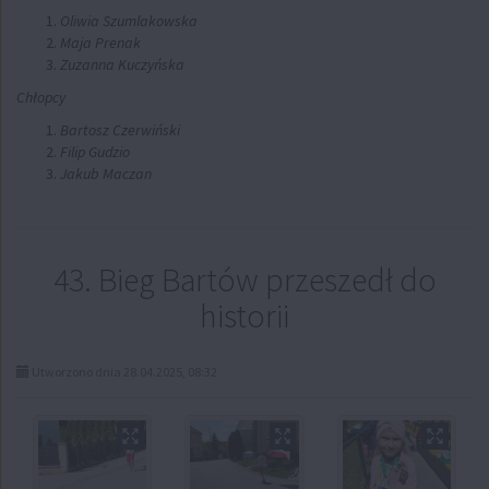
Oliwia Szumlakowska
Maja Prenak
Zuzanna Kuczyńska
Chłopcy
Bartosz Czerwiński
Filip Gudzio
Jakub Maczan
43. Bieg Bartów przeszedł do
historii
Utworzono dnia 28.04.2025, 08:32