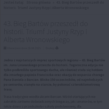
Jesteś tutaj:
Strona główna
»
43. Bieg Bartów przeszedł do
historii. Triumf Justyny Rzyp i Alberta Wronowskiego
43. Bieg Bartów przeszedł do
historii. Triumf Justyny Rzyp i
Alberta Wronowskiego
Utworzono dnia 28.04.2025
Drukuj
Jedna z najstarszych imprez sportowych regionu – 43. Bieg Bartów
im. Jana Liniewskiego przeszła do historii. Tegoroczna edycja nie
tylko podkreśliła sportowego ducha, ale również stała się hołdem
dla zmarłego papieża Franciszka oraz okazją do wsparcia chorego
Pana Daniela z Barcian. Blisko 150 uczestników, od najmłodszych
po seniorów, stanęło na starcie, by pokonać czterokilometrową
trasę.
Trasa tradycyjnie wiodła ulicami Barcian. Wśród startujących nie
zabrakło zarówno doświadczonych biegaczy, jak i amatorów, w tym
także dzieci z przedszkola i szkoły podstawowej, dla