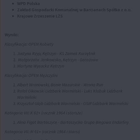
WPD Polska
Zakład Gospodarki Komunalnej w Barcianach Spółka z o.o.
Krajowe Zrzeszenie LZS
Wyniki:
Klasyfikacja: OPEN Kobiety
Justyna Rzyp, Kętrzyn - KS Zamek Kurzętnik
Małgorzata Jankowska, Kętrzyn - Garażowe
Martyna Wysocka Kętrzyn
Klasyfikacja: OPEN Mężczyźni
Albert Wronowski, Banie Mazurskie - Wrona Run
Rafał Olkowski Lidzbark Warmiński - Luks Kłobuk Lidzbark
Warmiński
Krzysztof Głąb Lidzbark Warmiński - OSiR Lidzbark Warmiński
Kategoria VII: K 61+ (rocznik 1964 i starsze)
Alina Figat Bartoszyce - Bartoszycka Grupa Biegowa Endorfiny
Kategoria VII: M 61+ (rocznik 1964 i starsi)