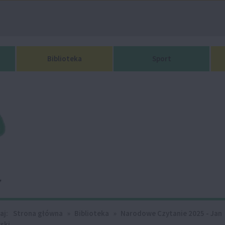
Biblioteka
Sport
aj:
Strona główna
»
Biblioteka
»
Narodowe Czytanie 2025 - Jan
ski