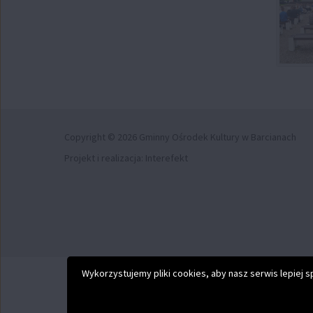
Copyright © 2026 Gminny Ośrodek Kultury w Barcianach
Projekt i realizacja:
Interefekt
Wykorzystujemy pliki cookies, aby nasz serwis lepiej 