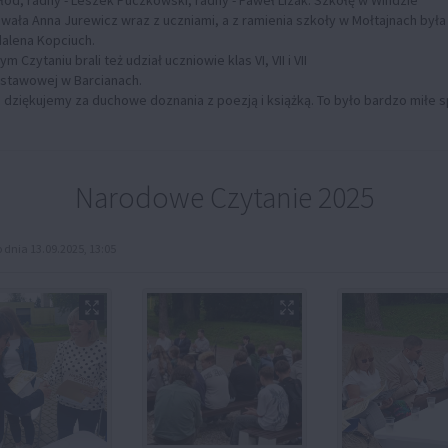
ała Anna Jurewicz wraz z uczniami, a z ramienia szkoły w Mołtajnach była
alena Kopciuch.
Czytaniu brali też udział uczniowie klas VI, VII i VII
stawowej w Barcianach.
dziękujemy za duchowe doznania z poezją i książką. To było bardzo miłe s
Narodowe Czytanie 2025
dnia 13.09.2025, 13:05