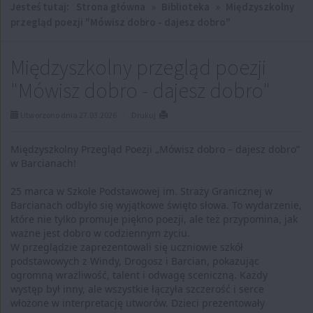
Jesteś tutaj:
Strona główna
»
Biblioteka
»
Międzyszkolny
przegląd poezji "Mówisz dobro - dajesz dobro"
Międzyszkolny przegląd poezji
"Mówisz dobro - dajesz dobro"
Utworzono dnia 27.03.2026
Drukuj
Międzyszkolny Przegląd Poezji „Mówisz dobro – dajesz dobro”
w Barcianach!
25 marca w Szkole Podstawowej im. Straży Granicznej w
Barcianach odbyło się wyjątkowe święto słowa. To wydarzenie,
które nie tylko promuje piękno poezji, ale też przypomina, jak
ważne jest dobro w codziennym życiu.
W przeglądzie zaprezentowali się uczniowie szkół
podstawowych z Windy, Drogosz i Barcian, pokazując
ogromną wrażliwość, talent i odwagę sceniczną. Każdy
występ był inny, ale wszystkie łączyła szczerość i serce
włożone w interpretację utworów. Dzieci prezentowały