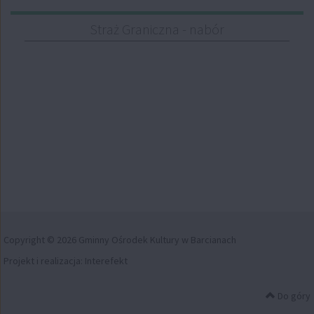
Straż Graniczna - nabór
Copyright © 2026 Gminny Ośrodek Kultury w Barcianach
Projekt i realizacja:
Interefekt
Do góry