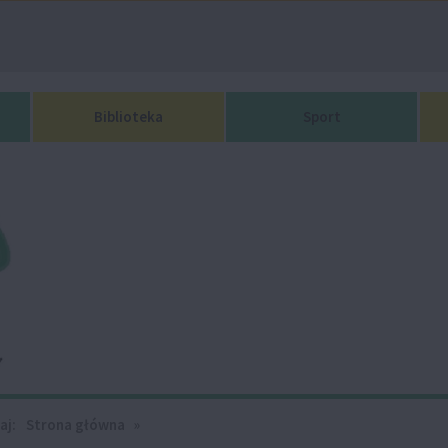
Biblioteka
Sport
aj:
Strona główna
»