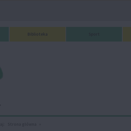
Biblioteka
Sport
aj:
Strona główna
»